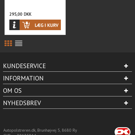
295,00
DKK
KUNDESERVICE
INFORMATION
OM OS
NYHEDSBREV
Autopolstreren.dk, Brunhøjvej 5, 8680 Ry