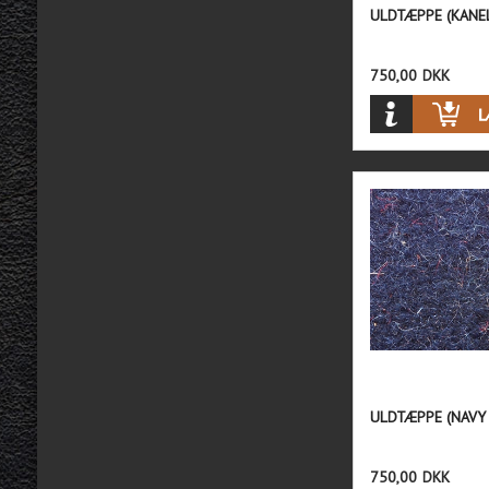
ULDTÆPPE (KANE
750,00
DKK
ULDTÆPPE (NAVY
750,00
DKK