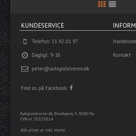
KUNDESERVICE
INFORM
Telefon: 51 92 01 97
Handelsbe
Dagligt: 9-16
Kontakt
peter@autopolstreren.dk
Find os på Facebook:
Autopolstreren.dk, Brunhøjvej 5, 8680 Ry
CVR-nr. 30135814
Alle priser er inkl. moms