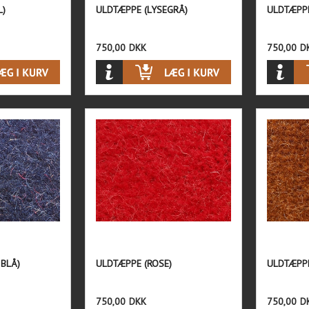
L)
ULDTÆPPE (LYSEGRÅ)
ULDTÆPPE
750,00
DKK
750,00
D
 BLÅ)
ULDTÆPPE (ROSE)
ULDTÆPPE
750,00
DKK
750,00
D