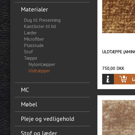
Materialer
Dug til Presenning
Kantlister til bil
Læder
Microfiber
Plastrude
Stof
ULDTÆPPE (AMIN
Tæppe
Nylontæpper
750,00
DKK
Uldtæpper
MC
Møbel
Pleje og vedligehold
Stof og læder