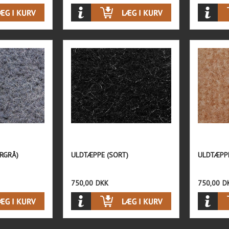
RGRÅ)
ULDTÆPPE (SORT)
ULDTÆPPE
750,00
DKK
750,00
D