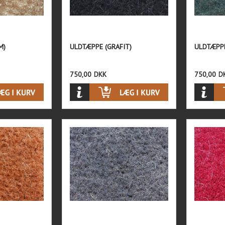
M)
ULDTÆPPE (GRAFIT)
ULDTÆPPE
750,00
DKK
750,00
D