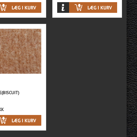
(BISCUIT)
KK