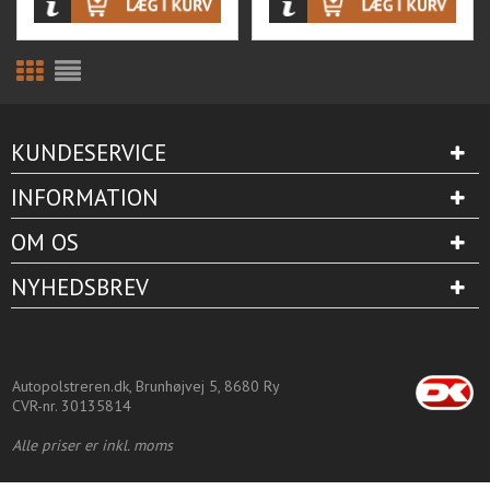
KUNDESERVICE
INFORMATION
OM OS
NYHEDSBREV
Autopolstreren.dk, Brunhøjvej 5, 8680 Ry
CVR-nr. 30135814
Alle priser er inkl. moms