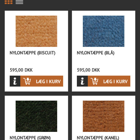
NYLONTÆPPE (BISCUIT)
NYLONTÆPPE (BLÅ)
595,00
DKK
595,00
DKK
NYLONTÆPPE (GRØN)
NYLONTÆPPE (KANEL)