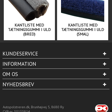
KANTLISTE MED
KANTLISTE MED
TÆTNINGSGUMMI I ULD
TÆTNINGSGUMMI I ULD
(BRED)
(SMAL)
KUNDESERVICE
INFORMATION
OM OS
NYHEDSBREV
Autopolstreren.dk, Brunhøjvej 5, 8680 Ry
CVR-nr. 30135814