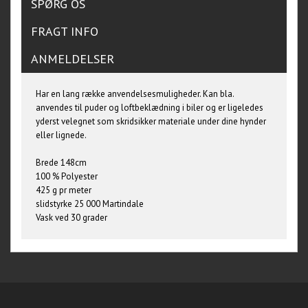
SPØRG OS
FRAGT INFO
ANMELDELSER
Har en lang række anvendelsesmuligheder. Kan bla.
anvendes til puder og loftbeklædning i biler og er ligeledes
yderst velegnet som skridsikker materiale under dine hynder
eller lignede.
Brede 148cm
100 % Polyester
425 g pr meter
slidstyrke 25 000 Martindale
Vask ved 30 grader