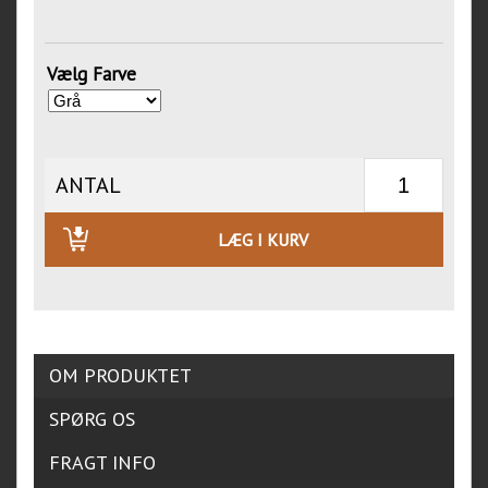
Vælg Farve
ANTAL
LÆG I KURV
OM PRODUKTET
SPØRG OS
FRAGT INFO