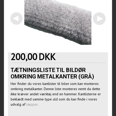
200,00
DKK
TÆTNINGSLISTE TIL BILDØR
OMKRING METALKANTER (GRÅ)
Her finder du vores kantlister til bilen som kan monteres
omkring metalkanter. Denne liste monteres nemt da dette
ikke kræver andet værktøj end en hammer. Kantlisterne er
beklædt med samme type uld som du kan finde i vores
udvalg af
tæpper.