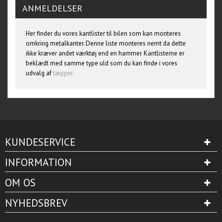
ANMELDELSER
Her finder du vores kantlister til bilen som kan monteres
omkring metalkanter. Denne liste monteres nemt da dette
ikke kræver andet værktøj end en hammer. Kantlisterne er
beklædt med samme type uld som du kan finde i vores
udvalg af
tæpper.
KUNDESERVICE
INFORMATION
OM OS
NYHEDSBREV