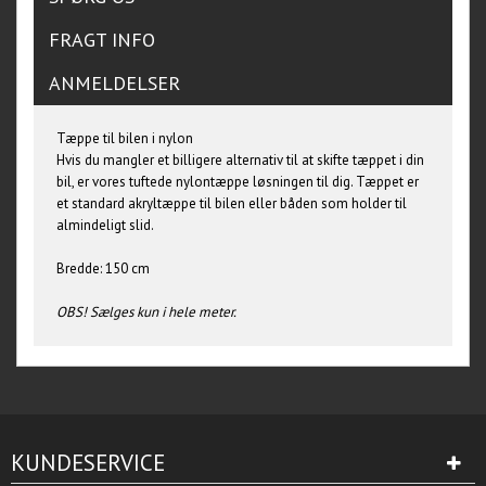
FRAGT INFO
ANMELDELSER
Tæppe til bilen i nylon
Hvis du mangler et billigere alternativ til at skifte tæppet i din
bil, er vores tuftede nylontæppe løsningen til dig. Tæppet er
et standard akryltæppe til bilen eller båden som holder til
almindeligt slid.
Bredde: 150 cm
OBS! Sælges kun i hele meter.
KUNDESERVICE