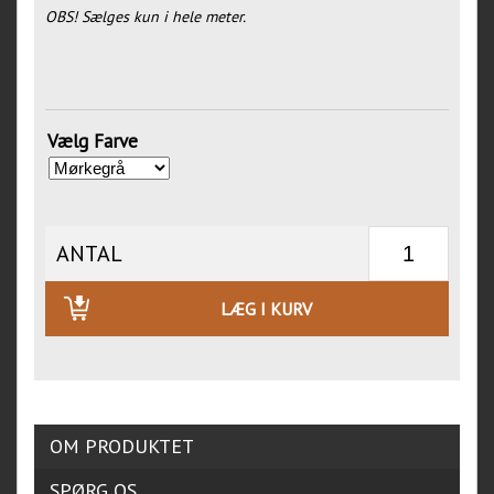
OBS! Sælges kun i hele meter.
Vælg Farve
ANTAL
LÆG I KURV
OM PRODUKTET
SPØRG OS