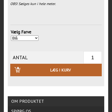
OBS! Sælges kun i hele meter.
Vælg Farve
ANTAL
LÆG I KURV
OM PRODUKTET
SPØRG OS