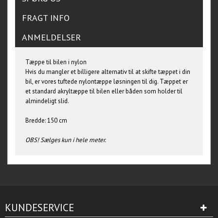
FRAGT INFO
ANMELDELSER
Tæppe til bilen i nylon
Hvis du mangler et billigere alternativ til at skifte tæppet i din
bil, er vores tuftede nylontæppe løsningen til dig. Tæppet er
et standard akryltæppe til bilen eller båden som holder til
almindeligt slid.
Bredde: 150 cm
OBS! Sælges kun i hele meter.
KUNDESERVICE