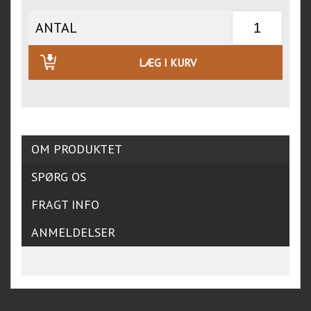
ANTAL
LÆG I KURV
OM PRODUKTET
SPØRG OS
FRAGT INFO
ANMELDELSER