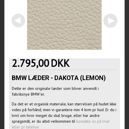
2.795,00
DKK
BMW LÆDER - DAKOTA (LEMON)
Dette er den originale læder som bliver anvendt i
fabriksnye BMW'er.
Da det er et organisk materiale, kan størrelsen på hudet ikke
vides på forhånd, men vi garantere min 4 kvm pr hud. Er du i
tvivl om hvor meget du skal bruge, eller har andre
sprøgsmål, er du altid velkommen til
kontakte os på mail
eller pr telefon