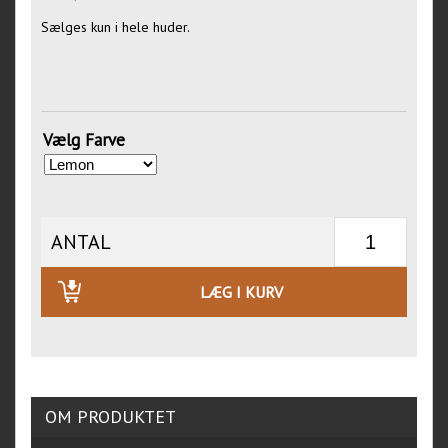
Sælges kun i hele huder.
Vælg Farve
ANTAL
LÆG I KURV
OM PRODUKTET