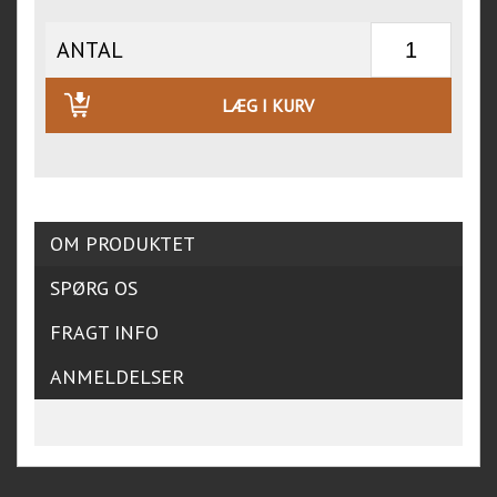
ANTAL
LÆG I KURV
OM PRODUKTET
SPØRG OS
FRAGT INFO
ANMELDELSER