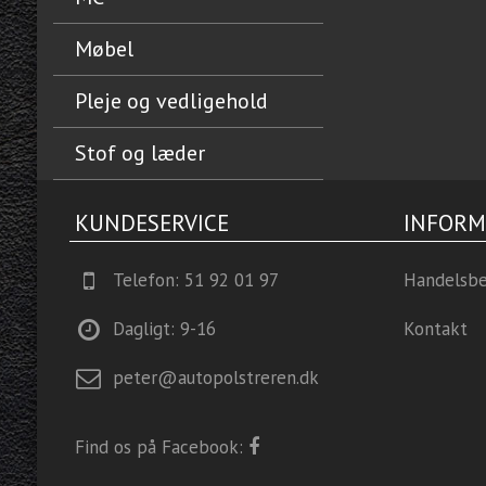
Møbel
Pleje og vedligehold
Stof og læder
KUNDESERVICE
INFORM
Telefon: 51 92 01 97
Handelsbe
Dagligt: 9-16
Kontakt
peter@autopolstreren.dk
Find os på Facebook: