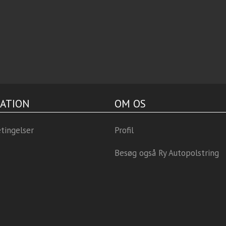
ATION
OM OS
tingelser
Profil
Besøg også Ry Autopolstring