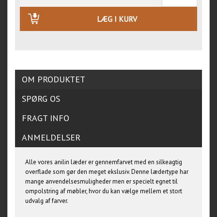
LÆG I KURV
OM PRODUKTET
SPØRG OS
FRAGT INFO
ANMELDELSER
Alle vores anilin læder er gennemfarvet med en silkeagtig
overflade som gør den meget ekslusiv. Denne lædertype har
mange anvendelsesmuligheder men er specielt egnet til
ompolstring af møbler, hvor du kan vælge mellem et stort
udvalg af farver.