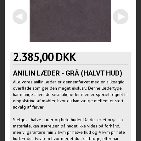
2.385,00
DKK
ANILIN LÆDER - GRÅ (HALVT HUD)
Alle vores anilin læder er gennemfarvet med en silkeagtig
overflade som gør den meget ekslusiv. Denne lædertype
har mange anvendelsesmuligheder men er specielt egnet til
ompolstring af møbler, hvor du kan vælge mellem et stort
udvalg af farver.
Sælges i halve huder og hele huder. Da det er et organisk
materiale, kan størrelsen på hudet ikke vides på forhånd,
men vi garantere min 2 kvm pr halve hud og 4 kvm pr hele
hud. Er du i tvivl om hvor meget du skal bruge, eller har