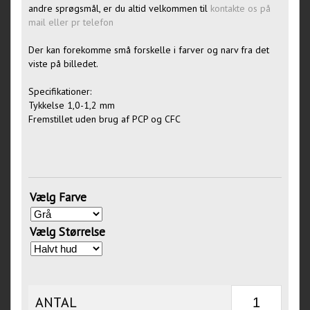
andre sprøgsmål, er du altid velkommen til
kontakte os på
mail eller pr telefon
Der kan forekomme små forskelle i farver og narv fra det
viste på billedet.
Specifikationer:
Tykkelse 1,0-1,2 mm
Fremstillet uden brug af PCP og CFC
Vælg Farve
Vælg Størrelse
ANTAL